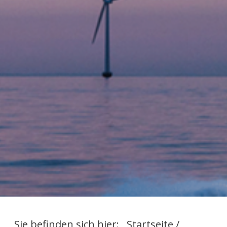
Sie befinden sich hier:
Startseite
/