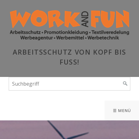
ARBEITSSCHUTZ VON KOPF BIS
FUSS!
☰ MENÜ