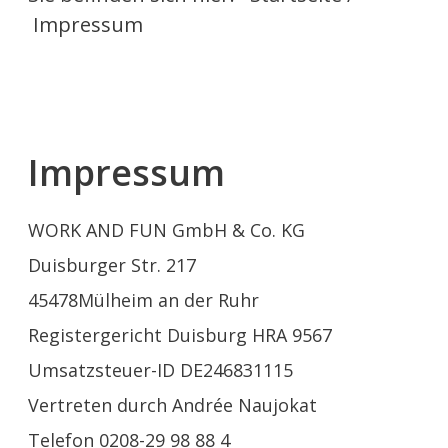
Impressum
Impressum
WORK AND FUN GmbH & Co. KG
Duisburger Str. 217
45478Mülheim an der Ruhr
Registergericht Duisburg HRA 9567
Umsatzsteuer-ID DE246831115
Vertreten durch Andrée Naujokat
Telefon 0208-29 98 88 4